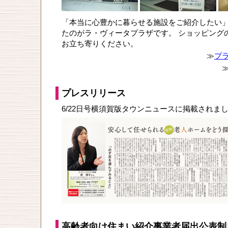
「本当に心豊かに暮らせる施設をご紹介したい
たのがラ・ヴィータプラザです。 ショッピング
お立ち寄りください。
≫
プ
プレスリリース
6/22日号横須賀版タウンニュースに掲載されま
高齢者向け住まい紹介事業者届出公表制