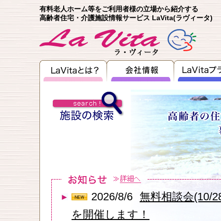
有料老人ホーム等をご利用者様の立場から紹介する
高齢者住宅・介護施設情報サービス LaVita(ラヴィータ)
2026/8/6
無料相談会(10/28
を開催します！