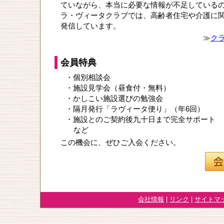
ていながら、本当に必要な情報が不足している
ラ・ヴィータクラブでは、高齢者住宅や介護に
発信しています。
≫
ク
会員特典
・個別相談会
・施設見学会（昼食付・無料）
・かしこい施設選びの勉強会
・隔月発行「ラヴィータ便り」（年6回）
・施設とのご契約後九十日まで完全サポート
など
この機会に、ぜひご入会ください。
会社情報
|
リンク
|
サイトマ